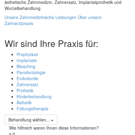
ästhetische Zahnmedizin, Zahnersatz, Implantatprothetik und
Wurzelbehandlung.
Unsere Zahnmedizinische Leistungen
Über unsere
Zahnarztpraxis
Wir sind Ihre Praxis für:
Prophylaxe
Implantate
Bleaching
Parodontologie
Endodontie
Zahnersatz
Prothetik
Kinderbehandlung
Ästhetik
Füllungstherapie
Behandlung wählen...
Wie hilfreich waren Ihnen diese Informationen?
s
d