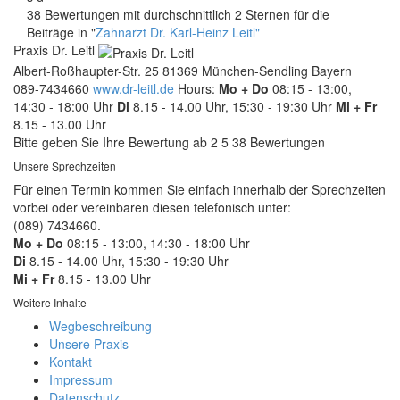
38 Bewertungen mit durchschnittlich 2 Sternen für die
Beiträge in "
Zahnarzt Dr. Karl-Heinz Leitl"
Praxis Dr. Leitl
Albert-Roßhaupter-Str. 25
81369
München-Sendling
Bayern
089-7434660
www.dr-leitl.de
Hours:
Mo + Do
08:15 - 13:00,
14:30 - 18:00 Uhr
Di
8.15 - 14.00 Uhr, 15:30 - 19:30 Uhr
Mi + Fr
8.15 - 13.00 Uhr
Bitte geben Sie Ihre Bewertung ab
2
5
38
Bewertungen
Unsere Sprechzeiten
Für einen Termin kommen Sie einfach innerhalb der Sprechzeiten
vorbei oder vereinbaren diesen telefonisch unter:
(089) 7434660.
Mo + Do
08:15 - 13:00, 14:30 - 18:00 Uhr
Di
8.15 - 14.00 Uhr, 15:30 - 19:30 Uhr
Mi + Fr
8.15 - 13.00 Uhr
Weitere Inhalte
Wegbeschreibung
Unsere Praxis
Kontakt
Impressum
Datenschutz