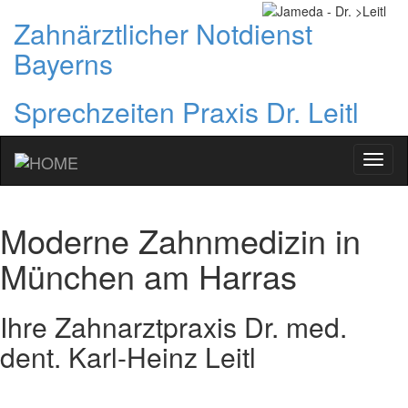
Zahnärztlicher Notdienst
Bayerns
Sprechzeiten Praxis Dr. Leitl
Ihr
Zahna
in
Münc
Moderne Zahnmedizin in
Sendl
München am Harras
Ihre Zahnarztpraxis Dr. med.
dent. Karl-Heinz Leitl