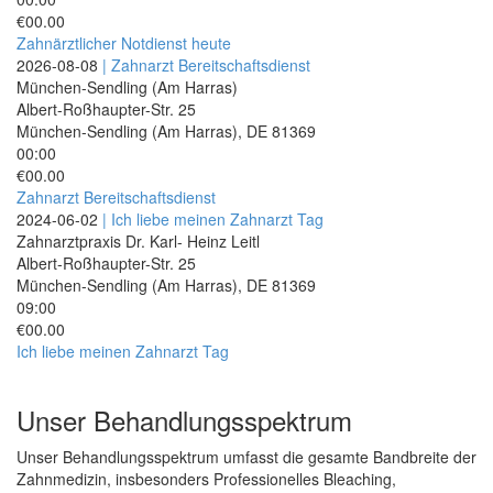
€00.00
Zahnärztlicher Notdienst heute
2026-08-08
| Zahnarzt Bereitschaftsdienst
München-Sendling (Am Harras)
Albert-Roßhaupter-Str. 25
München-Sendling (Am Harras)
,
DE
81369
00:00
€00.00
Zahnarzt Bereitschaftsdienst
2024-06-02
| Ich liebe meinen Zahnarzt Tag
Zahnarztpraxis Dr. Karl- Heinz Leitl
Albert-Roßhaupter-Str. 25
München-Sendling (Am Harras)
,
DE
81369
09:00
€00.00
Ich liebe meinen Zahnarzt Tag
Unser Behandlungsspektrum
Unser Behandlungsspektrum umfasst die gesamte Bandbreite der
Zahnmedizin, insbesonders Professionelles Bleaching,