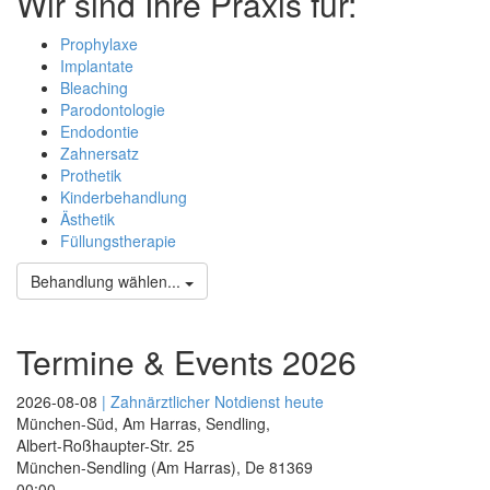
Wir sind Ihre Praxis für:
Prophylaxe
Implantate
Bleaching
Parodontologie
Endodontie
Zahnersatz
Prothetik
Kinderbehandlung
Ästhetik
Füllungstherapie
Behandlung wählen...
Termine & Events 2026
2026-08-08
| Zahnärztlicher Notdienst heute
München-Süd, Am Harras, Sendling,
Albert-Roßhaupter-Str. 25
München-Sendling (Am Harras)
,
De
81369
00:00